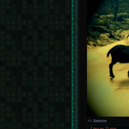
<< Anterior
Cena en 25 mm