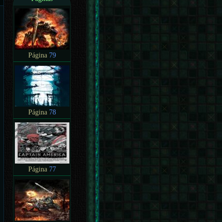
Página
79
Página
78
Página
77