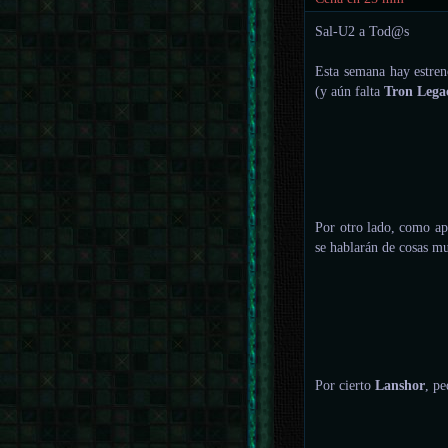
Sal-U2 a Tod@s
Esta semana hay estren
(y aún falta
Tron Lega
Por otro lado, como a
se hablarán de cosas mu
Por cierto
Lanshor
, p