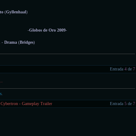
)
to
(
Gyllenhaal
)
-
Globos de Oro 2009
-
l
-
Drama
(
Bridges
)
Entrada
4
de
7
..
s
.
 Cybertron - Gameplay Trailer
Entrada
5
de
7