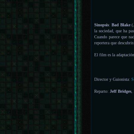
Sinopsis
:
Bad Blake
(
la sociedad, que ha p
Cuando parece que nad
reportera que descubrir
El film es la adaptaci
Director y Guionista:
S
Reparto:
Jeff Bridges
,