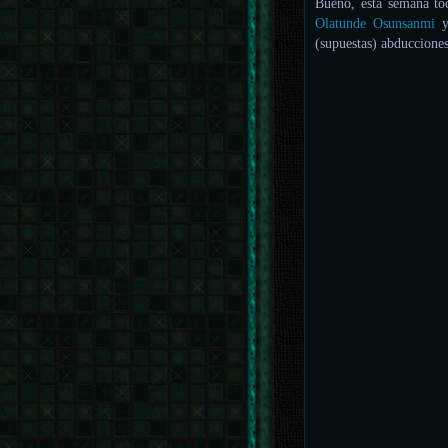
Bueno, esta semana toc
Olatunde Osunsanmi
y
(supuestas) abduccione