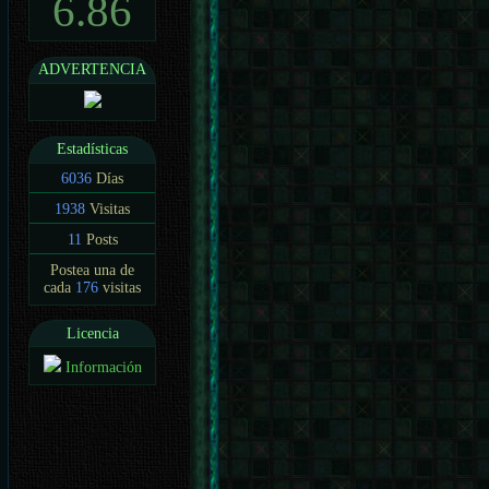
6.86
ADVERTENCIA
Estadísticas
6036
Días
1938
Visitas
11
Posts
Postea una de
cada
176
visitas
Licencia
Información