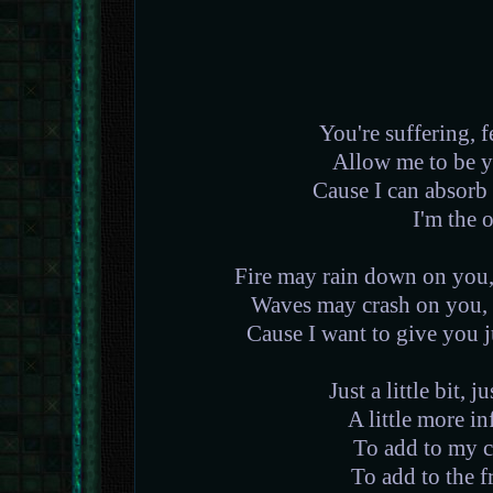
You're suffering, f
Allow me to be 
Cause I can absorb
I'm the 
Fire may rain down on you, 
Waves may crash on you, b
Cause I want to give you j
Just a little bit, ju
A little more i
To add to my 
To add to the f