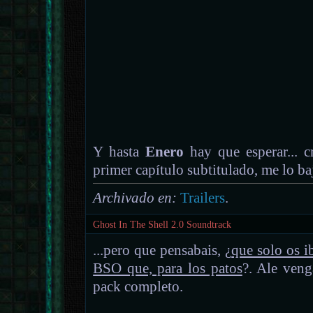
Y hasta
Enero
hay que esperar... 
primer capítulo subtitulado, me lo ba
Archivado en:
Trailers
.
Ghost In The Shell 2.0 Soundtrack
...pero que pensabais, ¿
que solo os i
BSO que, para los patos
?. Ale veng
pack completo.