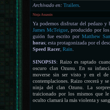
Archivado en:
Trailers
.
Ninja Assassin
Ya podemos disfrutar del pedazo y b
James McTeigue
, producido por lo
guión fue escrito por
Matthew Sa
horas
; esta protagonizada por el de
Speed Racer
,
Rain
.
SINOPSIS
:
Raizo es raptado cuan
oscuro clan Ozunu. En su infanci
moverse sin ser visto y en el de
contemplaciones. Raizo crecerá y se
ninja del clan Ozunu. La sorpre
traicionado por los mismos que le 
oculto clamará la más violenta y sang