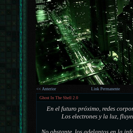
<< Anterior
Link Permanente
Ghost In The Shell 2.0
En el futuro próximo, redes corpora
Los electrones y la luz, fluy
No obstante, los adelantos en la i