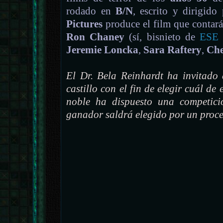
rodado en
B/N
, escrito y dirigido
Pictures
produce el film que contar
Ron Chaney
(sí, bisnieto de
ESE
Jeremie Loncka
,
Sara Raftery
,
Che
El Dr. Bela Reinhardt ha invitado a
castillo con el fin de elegir cuál de
noble ha dispuesto una competici
ganador saldrá elegido por un proce