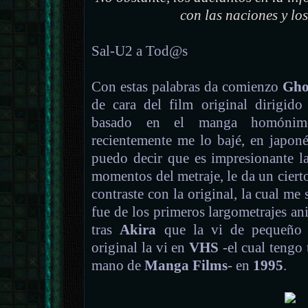
con las naciones y los
Sal-U2 a Tod@s
Con estas palabras da comienzo
Ghos
de cara del film original dirigid
basado en el manga homón
recientemente me lo bajé, en japon
puedo decir que es impresionante l
momentos del metraje, le da un cierto
contraste con la original, la cual me
fue de los primeros largometrajes a
tras
Akira
que la vi de pequeño a
original la vi en
VHS
-el cual tengo
mano de
Manga Films
- en
1995
.