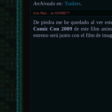
Archivado en:
Trailers
.
Iron Man... en ANIME!!!
De piedra me he quedado al ver este 
Comic Con 2009
de este film ani
estreno será junto con el film de imag