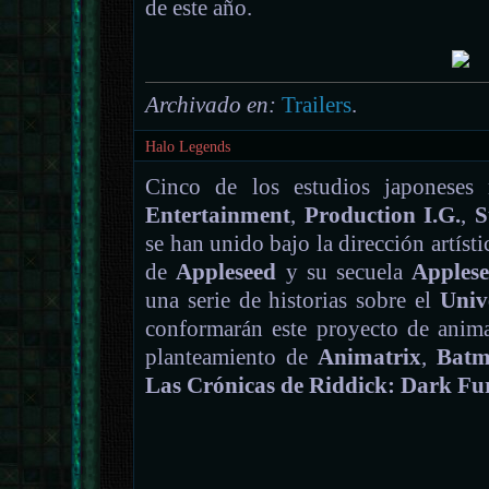
de este año.
Archivado en:
Trailers
.
Halo Legends
Cinco de los estudios japoneses
Entertainment
,
Production I.G.
,
S
se han unido bajo la dirección artíst
de
Appleseed
y su secuela
Apples
una serie de historias sobre el
Univ
conformarán este proyecto de anima
planteamiento de
Animatrix
,
Batm
Las Crónicas de Riddick: Dark Fu