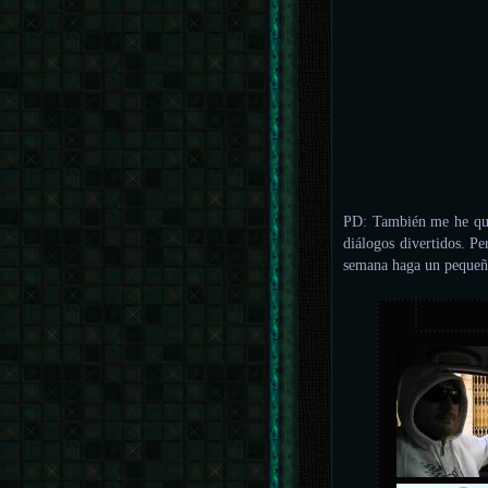
PD: También me he qued
diálogos divertidos. P
semana haga un pequeñ