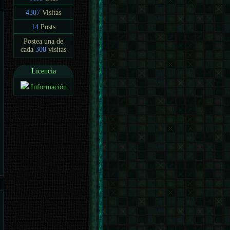
4307
Visitas
14
Posts
Postea una de
cada
308
visitas
Licencia
Información