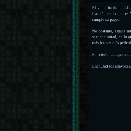
El vídeo habla por si 
fracción de lo que es 
cumple su papel.
No obstante, estaría m
segunda mitad, en la q
más fotos y más películ
Por cierto, aunque nadi
Enchufad los altavoces