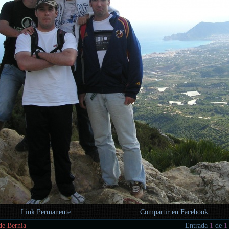
Link Permanente
Compartir en Facebook
de Bernia
Entrada
1
de
1