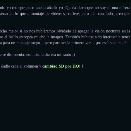
solo y creo que poco puedo añadir yo. Queda claro que no soy ni una mísera
Verso en lo que a montaje de vídeos se refiere, pero aún con todo, creo que
ucho mejor si no nos hubiéramos olvidado de apagar la visión nocturna en la
ue el brillo estropea mucho la imagen. También hubiese sido interesante tener
a para un montaje mejor... pero para ser la primera vez... ¡no está nada mal!.
e se dio cuenta, ese mismo día era mi santo :)
, dadle caña al volumen y
cambiad SD por HQ
!!!