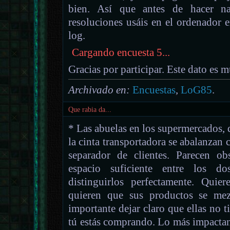
bien. Así que antes de hacer na
resoluciones usáis en el ordenador e
log.
Cargando encuesta 5...
Gracias por participar. Este dato es 
Archivado en:
Encuestas
,
LoG85
.
Que rabia da...
* Las abuelas en los supermercados, 
la cinta transportadora se abalanzan c
separador de clientes. Parecen o
espacio suficiente entre los 
distinguirlos perfectamente. Quier
quieren que sus productos se me
importante dejar claro que ellas no 
tú estás comprando. Lo más impactante