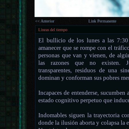
<< Anterior
Link Permanente
Líneas del tiempo
El bullicio de los lunes a las 7:3
amanecer que se rompe con el tráfic
personas que van y vienen, de algú
las razones que no existen. Jus
transparentes, residuos de una si
dominan y conforman sus pobres men
Incapaces de entenderse, sucumben al
estado cognitivo perpetuo que induce
Indomables siguen la trayectoria con
donde la ilusión aborta y colapsa la 