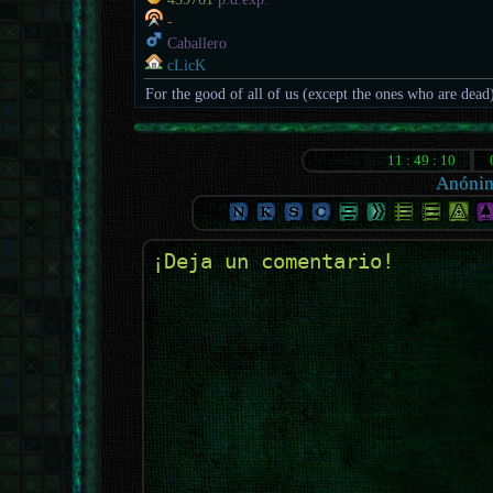
-
Caballero
cLicK
For the good of all of us (except the ones who are dead
Anóni