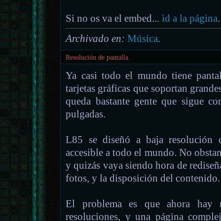
Si no os va el embed...
id a la página
.
Archivado en:
Música
.
Resolución de pantalla
Ya casi todo el mundo tiene panta
tarjetas gráficas que soportan grande
queda bastante gente que sigue c
pulgadas.
L85 se diseñó a baja resolución 
accesible a todo el mundo. No obsta
y quizás vaya siendo hora de rediseña
fotos, y la disposición del contenido.
El problema es que ahora hay 
resoluciones, y una página comple