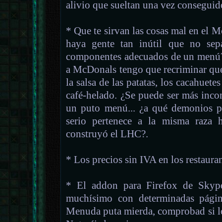
alivio que sueltan una vez conseguid
* Que te sirvan las cosas mal en el
haya gente tan inútil que no sep
componentes adecuados de un menú?
a McDonals tengo que recriminar que
la salsa de las patatas, los cacahuete
café-helado. ¿Se puede ser más inco
un puto menú... ¿a qué demonios pu
serio pertenece a la misma raza 
construyó el LHC?.
* Los precios sin IVA en los restauran
* El addon para Firefox de Skype
muchísimo con determinadas página
Menuda puta mierda, comprobad si lo t