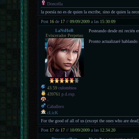
Doncella
la poesía no es de quien la escribe, sino de quien la nece
Post
16
de
17
//
09/09/2009
a las
15:30:09
LaNsHoR
Posteando desde mi recién 
Eviscerador Perpetuo
Pronto actualizaré hablando d
43.59
culombios
439761
p.d.exp.
-
Caballero
cLicK
For the good of all of us (except the ones who are dead
Post
17
de
17
//
10/09/2009
a las
12:34:20