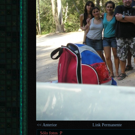
<< Anterior
Link Permanente
Sólo fotos :P