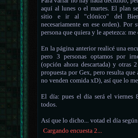
Para variar no hay nada decidido, per
aquí al lunes o el martes. El plan 
sitio e ir al "clónico" del Bi
necesariamente en ese orden). Por 
persona que quiera y le apetezca: me
En la página anterior realicé una encu
pero 3 personas optamos por irno
(opción ahora descartada) y otras 2
propuesta por Gex, pero resulta que
no venden comida xD), así que lo mejo
El día: pues el día será el viernes 
todos.
Así que lo dicho... votad el día según
Cargando encuesta 2...