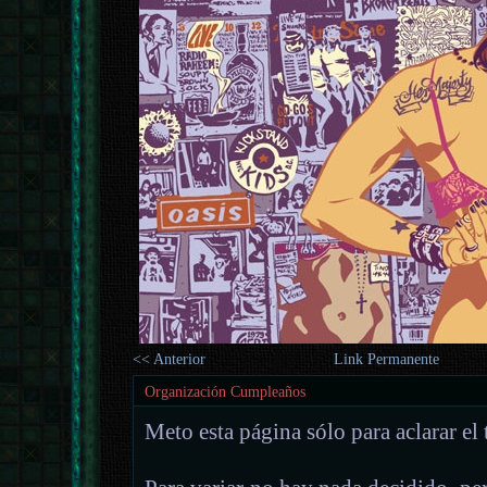
<< Anterior
Link Permanente
Organización Cumpleaños
Meto esta página sólo para aclarar e