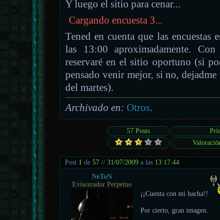
Y luego el sitio para cenar...
Cargando encuesta 3...
Tened en cuenta que las encuestas es
las 13:00 aproximadamente. Con 
reservaré en el sitio oportuno (si po
pensado venir mejor, si no, dejadme
del martes).
Archivado en:
Otros
.
57 Posts
Pri
Valoració
Post
1
de
57
//
31/07/2009
a las
13:17:44
NeToN
Eviscerador Perpetuo
¡¡Cuenta con mi hacha!!
Por cierto, gran imagen.