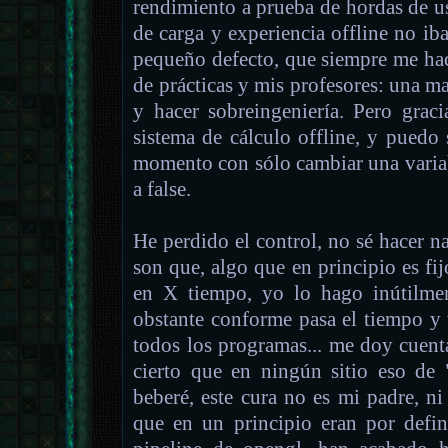
rendimiento a prueba de hordas de us
de carga y experiencia offline no iba
pequeño defecto, que siempre me ha
de prácticas y mis profesores: una m
y hacer sobreingeniería. Pero grac
sistema de cálculo offline, y puedo
momento con sólo cambiar una variab
a false.
He perdido el control, no sé hacer 
son que, algo que en principio es fi
en X tiempo, yo lo hago inútilme
obstante conforme pasa el tiempo 
todos los programas... me doy cuent
cierto que en ningún sitio eso de
beberé, este cura no es mi padre, n
que en un principio eran por defin