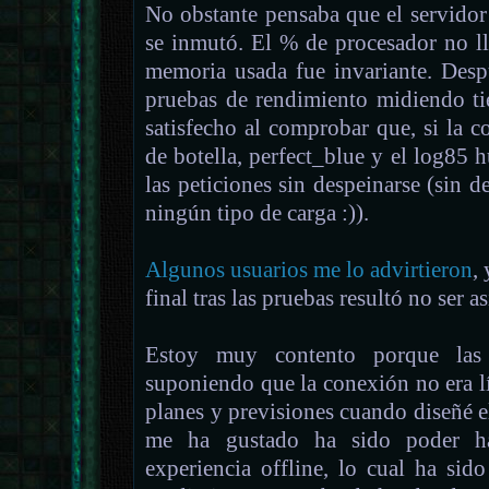
No obstante pensaba que el servidor s
se inmutó. El % de procesador no ll
memoria usada fue invariante. Desp
pruebas de rendimiento midiendo t
satisfecho al comprobar que, si la 
de botella, perfect_blue y el log85 
las peticiones sin despeinarse (sin d
ningún tipo de carga :)).
Algunos usuarios me lo advirtieron
,
final tras las pruebas resultó no ser as
Estoy muy contento porque las 
suponiendo que la conexión no era l
planes y previsiones cuando diseñé e
me ha gustado ha sido poder ha
experiencia offline, lo cual ha sid