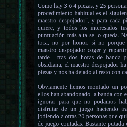
Como hay 3 ó 4 piezas, y 25 personas,
procedimiento habitual es el siguie
maestro despojador", y para cada p
quiere, y todos los interesados t
puntuación más alta se lo queda. N
toca, no por honor, si no porque
maestro despojador coger y repartir
tarde... tras dos horas de banda 
obsidiana, el maestro despojador ha
piezas y nos ha dejado al resto con ca
Obviamente hemos montado un poll
ellos han abandonado la banda con e
ignorar para que no podamos hab
disfrutar de un juego haciendo t
jodiendo a otras 20 personas que qu
de juego contadas. Bastante putada 