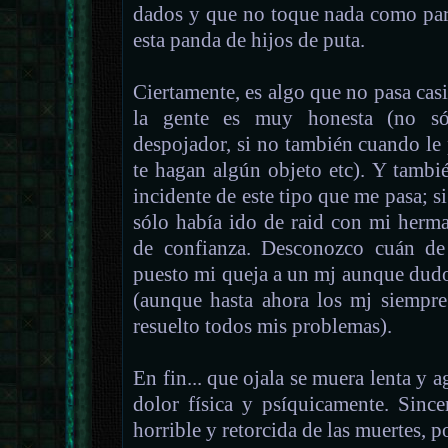
dados y que no toque nada como par
esta panda de hijos de puta.
Ciertamente, es algo que no pasa ca
la gente es muy honesta (no s
despojador, si no también cuando le 
te hagan algún objeto etc). Y tambi
incidente de este tipo que me pasa; s
sólo había ido de raid con mi herm
de confianza. Desconozco cuán de 
puesto mi queja a un mj aunque dudo
(aunque hasta ahora los mj siempre
resuelto todos mis problemas).
En fin... que ojala se muera lenta y 
dolor física y psíquicamente. Sinc
horrible y retorcida de las muertes, 