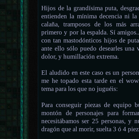
Hijos de la grandísima puta, desgr
entienden la mínima decencia ni la
calaña, tramposos de los más arr
primero y por la espalda. Sí amigos
con tan mastodónticos hijos de put
ante ello sólo puedo desearles una v
dolor, y humillación extrema.
El aludido en este caso es un person
me he topado esta tarde en el wow
tema para los que no juguéis:
Para conseguir piezas de equipo b
montón de personajes para forma
necesitábamos ser 25 personas, y n
dragón que al morir, suelta 3 ó 4 piez