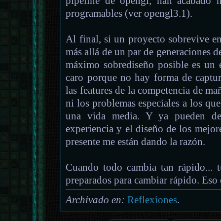
pipeline de opengl, han acabado 
programables (ver opengl3.1).
Al final, si un proyecto sobrevive en
más allá de un par de generaciones de
máximo sobrediseño posible es un er
caro porque no hay forma de captura
las features de la competencia de mañ
ni los problemas especiales a los que 
una vida media. Y ya pueden dec
experiencia y el diseño de los mejo
presente me están dando la razón.
Cuando todo cambia tan rápido... t
preparados para cambiar rápido. Eso 
Archivado en:
Reflexiones
.