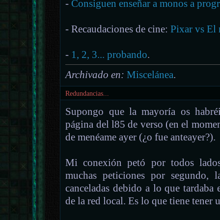
-
Consiguen enseñar a monos a progr
- Recaudaciones de cine:
Pixar vs El 
-
1, 2, 3... probando
.
Archivado en:
Miscelánea
.
Redundancias...
Supongo que la mayoría os habréi
página del l85 de verso (en el moment
de menéame ayer (¿o fue anteayer?).
Mi conexión petó por todos lados
muchas peticiones por segundo, l
canceladas debido a lo que tardaba 
de la red local. Es lo que tiene tener