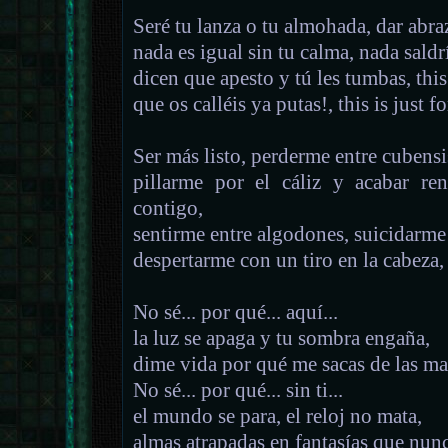
Seré tu lanza o tu almohada, dar abra
nada es igual sin tu calma, nada sald
dicen que apesto y tú les tumbas, this 
que os calléis ya putas!, this is just 
Ser más listo, perderme entre cubensi
pillarme por el cáliz y acabar re
contigo,
sentirme entre algodones, suicidarm
despertarme con un tiro en la cabeza,
No sé... por qué... aquí...
la luz se apaga y tu sombra engaña,
dime vida por qué me sacas de las ma
No sé... por qué... sin ti...
el mundo se para, el reloj no mata,
almas atrapadas en fantasías que nun