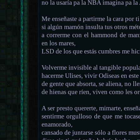
no la usaría pa la NBA imagina pa la
Me enseñaste a partirme la cara por ti 
si algún mamón insulta tus otros méto
a correrme con el hammond de manza
en los mares,
LSD de los que estás cumbres me hici
Volverme invisible al tangible popul
hacerme Ulises, vivir Odiseas en este
de gente que absorta, se aliena, no ll
de hienas que ríen, viven como les or
A ser presto quererte, mimarte, enseña
sentirme orgulloso de que me tocase
enamorado,
cansado de juntarse sólo a flores must