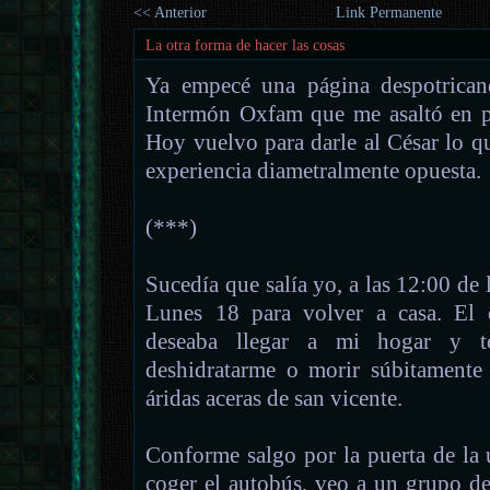
<< Anterior
Link Permanente
La otra forma de hacer las cosas
Ya empecé una página despotricand
Intermón Oxfam que me asaltó en p
Hoy vuelvo para darle al César lo q
experiencia diametralmente opuesta.
(***)
Sucedía que salía yo, a las 12:00 de 
Lunes 18 para volver a casa. El c
deseaba llegar a mi hogar y t
deshidratarme o morir súbitamente
áridas aceras de san vicente.
Conforme salgo por la puerta de la 
coger el autobús, veo a un grupo de