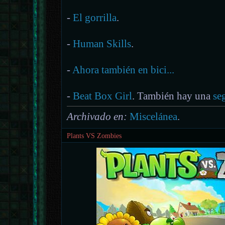
-
El gorrilla
.
-
Human Skills
.
-
Ahora también en bici...
-
Beat Box Girl
. También hay una
se
Archivado en:
Miscelánea
.
Plants VS Zombies