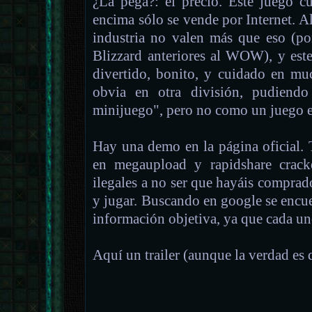
¿La pega?: el precio. Este juego cu
encima sólo se vende por Internet. 
industria no valen más que eso (po
Blizzard anteriores al WOW), y est
divertido, bonito, y cuidado en mu
obvia en otra división, pudiendo
minijuego", pero no como un juego e
Hay una demo en la página oficial.
en megaupload y rapidshare cracke
ilegales a no ser que hayáis comprado
y jugar. Buscando en google se encuen
información objetiva, ya que cada un
Aquí un trailer (aunque la verdad es 