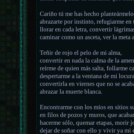
Cariño tú me has hecho planteármelo 
abrazarte por instinto, refugiarme en 
llorar en cada letra, convertir lágrima
caminar como un asceta, ver la meta an
Teñir de rojo el pelo de mi alma,
convertir en nada la calma de la ame
reírme de quien más salta, follarme c
despertarme a la ventana de mi locur
convertirla en viernes que no se acab
abrazar la muerte blanca.
Encontrarme con los míos en sitios s
en filos de pozos y muros, que acaban
hacerme sólo, quemar etapas, morir j
dejar de soñar con ello y vivir ya mi 