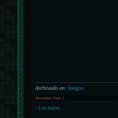
Archivado en:
Juegos
.
Miscelánea: Parte 2
-
Los tazos
.