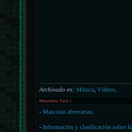
Archivado en:
Música
,
Vídeos
.
Miscelánea: Parte 1
-
Mascotas abrecartas
.
-
Información y clasificación sobre l