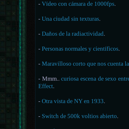
-
Vídeo con cámara de 1000fps
.
-
Una ciudad sin texturas
.
-
Daños de la radiactividad
.
-
Personas normales y científicos
.
-
Maravilloso corto que nos cuenta l
- Mmm..
curiosa escena de sexo ent
Effect
.
-
Otra vista de NY en 1933
.
-
Switch de 500k voltios abierto
.