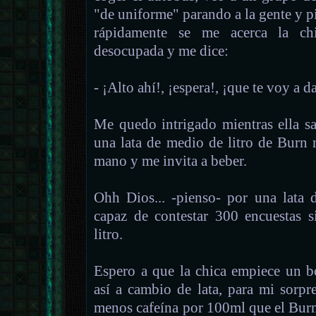
"de uniforme" parando a la gente y pi
rápidamente se me acerca la ch
desocupada y me dice:
- ¡Alto ahí!, ¡espera!, ¡que te voy a d
Me quedo intrigado mientras ella sa
una lata de medio de litro de Burn 
mano y me invita a beber.
Ohh Dios... -pienso- por una lata 
capaz de contestar 300 encuestas s
litro.
Espero a que la chica empiece un 
así a cambio de lata, para mi sorp
menos cafeína por 100ml que el Bur