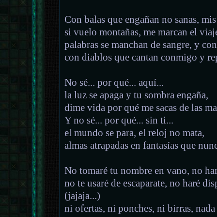
Con balas que engañan no sanas, mis 
si vuelo montañas, me marcan el viaje
palabras se manchan de sangre, y con
con diablos que cantan conmigo y rep
No sé... por qué... aquí...
la luz se apaga y tu sombra engaña,
dime vida por qué me sacas de las ma
Y no sé... por qué... sin ti...
el mundo se para, el reloj no mata,
almas atrapadas en fantasías que nun
No tomaré tu nombre en vano, no har
no te usaré de escaparate, no haré dis
(jajaja...)
ni ofertas, ni ponches, ni birras, nada 