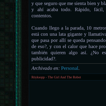
y que seguro que me sienta bien y bla
y ahí acaba todo. Rápido, fácil,
contentos.
Cuando llego a la parada, 10 metro
está con una lata gigante y llamati
que pasa por allí se queda pensand
de eso?, y con el calor que hace pr
también quieren algo así. ¿No e
publicidad?.
Archivado en:
Personal
.
Röyksopp - The Girl And The Robot