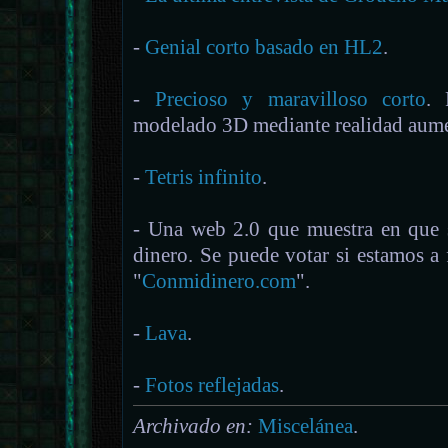
-
Genial corto basado en HL2
.
-
Precioso y maravilloso corto
. 
modelado 3D mediante realidad aume
-
Tetris infinito
.
- Una web 2.0 que muestra en que s
dinero. Se puede votar si estamos a 
"
Conmidinero.com
".
-
Lava
.
-
Fotos reflejadas
.
Archivado en:
Miscelánea
.