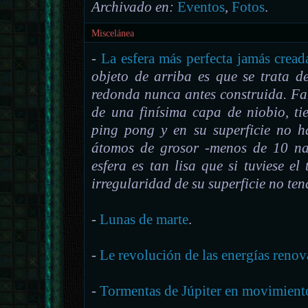
Archivado en:
Eventos
,
Fotos
.
Miscelánea
-
La esfera más perfecta jamás cread
objeto de arriba es que se trata d
redonda nunca antes construida. Fa
de una finísima capa de niobio, t
ping pong y en su superficie no h
átomos de grosor -menos de 10 nan
esfera es tan lisa que si tuviese e
irregularidad de su superficie no te
-
Lunas de marte
.
-
Le revolución de las energías renov
-
Tormentas de Júpiter en movimient