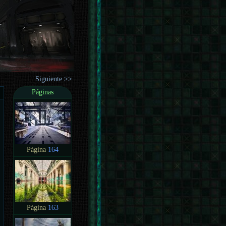
Siguiente >>
Páginas
Página
164
Página
163