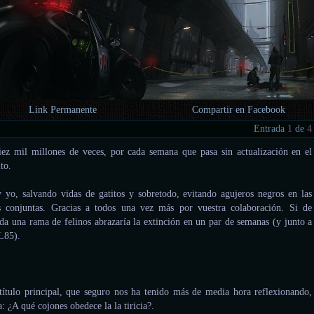
Link Permanente
Compartir en Facebook
Entrada
1
de
4
ez mil millones de veces, por cada semana que pasa sin actualización en el
to.
y yo, salvando vidas de gatitos y sobretodo, evitando agujeros negros en las
cas conjuntas. Gracias a todos una vez más por vuestra colaboración. Si de
oda una rama de felinos abrazaría la extinción en un par de semanas (y junto a
 L85).
ítulo principal, que seguro nos ha tenido más de media hora reflexionando,
a: ¿A qué cojones obedece la la tiricia?.