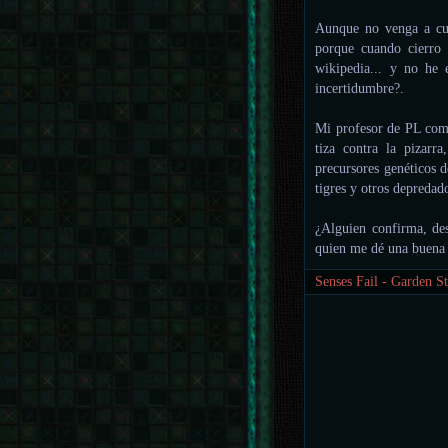
Aunque no venga a cue
porque cuando cierro 
wikipedia... y no he 
incertidumbre?.
Mi profesor de PL come
tiza contra la pizarr
precursores genéticos 
tigres y otros depredado
¿Alguien confirma, de
quien me dé una buena 
Senses Fail - Garden St