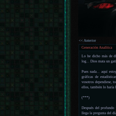
<< Anterior
Generación Analítica
Lo he dicho más de di
log... Dios mata un gati
Pues nada... aquí esto
gráficas de estadísti
vosotros dependiese, t
ellos, también lo haría
(***)
Después del profundo t
llega la pregunta del dí