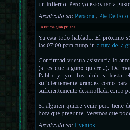
un infierno. Pero yo estoy tan a gusto
Archivado en:
Personal
,
Pie De Foto
.
La última gran prueba
Ya está todo hablado. El próximo s
las 07:00 para cumplir
la ruta de la 
Confirmad vuestra asistencia lo ante
(si es que alguno quiere...). De 
Pablo y yo, los únicos hasta 
suficientemente grandes como para 
suficientemente desarrollada como par
Si alguien quiere venir pero tiene d
hora que pregunte. Veremos que pode
Archivado en:
Eventos
.