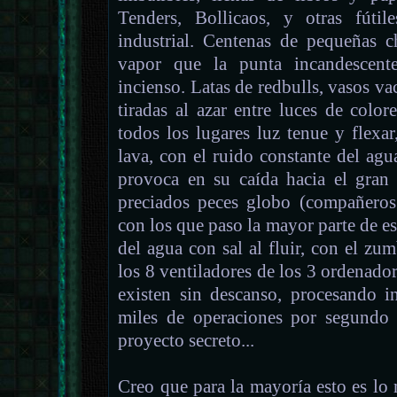
Tenders, Bollicaos, y otras fútil
industrial. Centenas de pequeñas
vapor que la punta incandescent
incienso. Latas de redbulls, vasos vac
tiradas al azar entre luces de color
todos los lugares luz tenue y flexa
lava, con el ruido constante del agua
provoca en su caída hacia el gran
preciados peces globo (compañeros 
con los que paso la mayor parte de es
del agua con sal al fluir, con el zu
los 8 ventiladores de los 3 ordenado
existen sin descanso, procesando i
miles de operaciones por segundo
proyecto secreto...
Creo que para la mayoría esto es lo