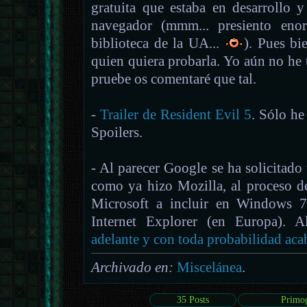
gratuita que estaba en desarrollo 
navegador (mmm... presiento enor
biblioteca de la UA...
). Pues bi
quien quiera probarla. Yo aún no he 
pruebe os comentaré que tal.
-
Trailer de Resident Evil 5
. Sólo he
Spoilers.
- Al parecer Google se ha solicitado 
como ya hizo Mozilla, al proceso d
Microsoft a incluir en Windows 7
Internet Explorer (en Europa). 
adelante y con toda probabilidad ac
Archivado en:
Miscelánea
.
35 Posts
Primo