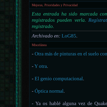
Mejoras, Prioridades y Privacidad
Esta entrada ha sido marcada com
registrados pueden verla.
Regístra
registrado.
Archivado en:
LoG85
.
Miscelánea
-
Otra más de pinturas en el suelo co
-
Y otra
.
-
El genio computacional
.
-
Óptica normal
.
- Ya os hablé alguna vez de Quak