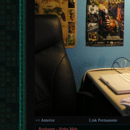
<< Anterior
Link Permanente
Royksopp - Alpha Male