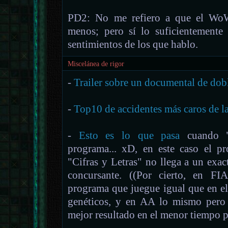
PD2: No me refiero a que el WoW
menos; pero sí lo suficientemente
sentimientos de los que hablo.
Miscelánea de rigor
-
Trailer sobre un documental de dob
-
Top10 de accidentes más caros de la
-
Esto es lo que pasa
cuando "c
programa... xD, en este caso el p
"Cifras y Letras" no llega a un exact
concursante. ((Por cierto, en F
programa que juegue igual que en e
genéticos, y en AA lo mismo pero 
mejor resultado en el menor tiempo p