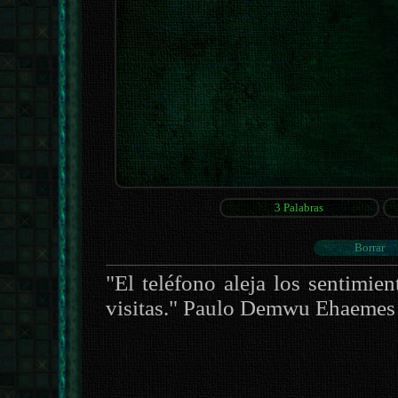
"El teléfono aleja los sentimie
visitas." Paulo Demwu Ehaemes