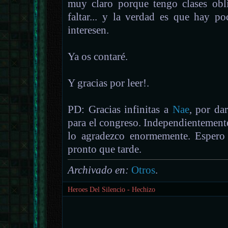
muy claro porque tengo clases obli
faltar... y la verdad es que hay p
interesen.
Ya os contaré.
Y gracias por leer!.
PD: Gracias infinitas a
Nae
, por da
para el congreso. Independientemente d
lo agradezco enormemente. Esper
pronto que tarde.
Archivado en:
Otros
.
Heroes Del Silencio - Hechizo