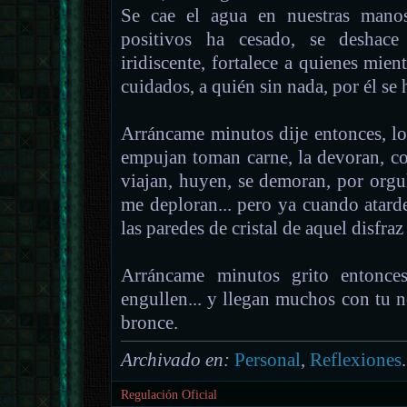
Se cae el agua en nuestras manos
positivos ha cesado, se deshac
iridiscente, fortalece a quienes mien
cuidados, a quién sin nada, por él se
Arráncame minutos dije entonces, l
empujan toman carne, la devoran, 
viajan, huyen, se demoran, por orgu
me deploran... pero ya cuando atard
las paredes de cristal de aquel disfra
Arráncame minutos grito entonce
engullen... y llegan muchos con tu 
bronce.
Archivado en:
Personal
,
Reflexiones
.
Regulación Oficial