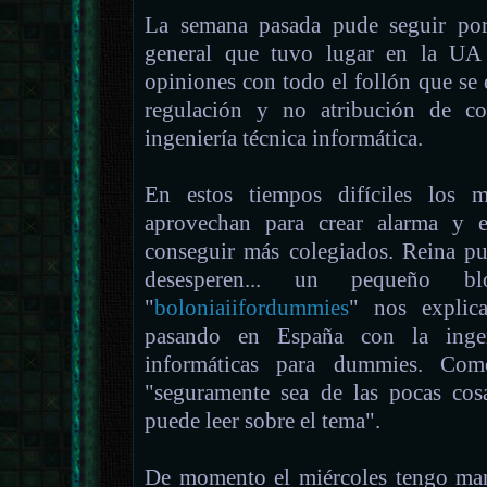
La semana pasada pude seguir por
general que tuvo lugar en la UA 
opiniones con todo el follón que se
regulación y no atribución de co
ingeniería técnica informática.
En estos tiempos difíciles los m
aprovechan para crear alarma y e
conseguir más colegiados. Reina pu
desesperen... un pequeño b
"
boloniaiifordummies
" nos explica
pasando en España con la ingeni
informáticas para dummies. Co
"seguramente sea de las pocas co
puede leer sobre el tema".
De momento el miércoles tengo man