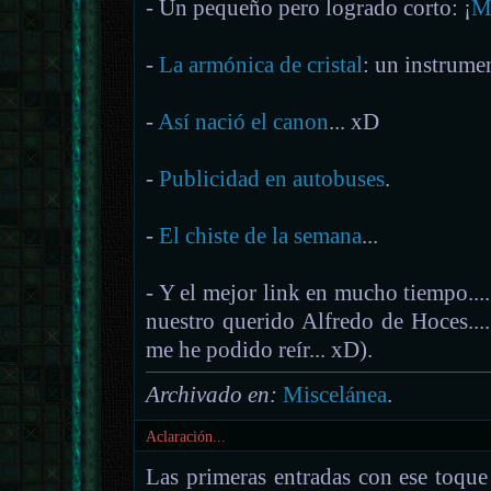
- Un pequeño pero logrado corto: ¡
M
-
La armónica de cristal
: un instrume
-
Así nació el canon
... xD
-
Publicidad en autobuses
.
-
El chiste de la semana
...
- Y el mejor link en mucho tiempo...
nuestro querido Alfredo de Hoces...
me he podido reír... xD).
Archivado en:
Miscelánea
.
Aclaración...
Las primeras entradas con ese toque