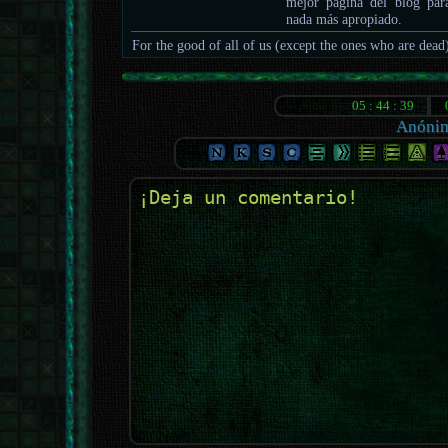
mejor página del blog para
nada más apropiado.
For the good of all of us (except the ones who are dead
Anóni