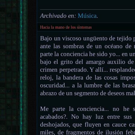
Archivado en:
Música
.
Hacia la mano de los síntomas
Bajo un viscoso ungüento de tejido p
ante las sombras de un océano de
parte la conciencia he sido yo... en u
bajo el grito del amargo auxilio de
crimen perpetrado. Y allí... resplande
reloj, la bandera de las cosas impo
oscuridad... a la lumbre de las bra
abrazo de un segmento de deseos mal
Me parte la conciencia... no he 
acabados?. No hay luz entre sus b
deshojados, que fluyen en cauce cas
miles, de fragmentos de ilusión febr