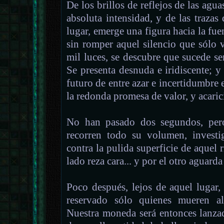
De los brillos de reflejos de las agu
absoluta intensidad, y de las trazas 
lugar, emerge una figura hacia la fue
sin romper aquel silencio que sólo vi
mil luces, se descubre que sucede ser
Se presenta desnuda e iridiscente; y
futuro de entre azar e incertidumbre 
la redonda promesa de valor, y acaric
No han pasado dos segundos, per
recorren todo su volumen, investi
contra la pulida superficie de aquel 
lado reza cara... y por el otro aguarda
Poco después, lejos de aquel lugar
reservado sólo quienes mueren a
Nuestra moneda será entonces lanzad