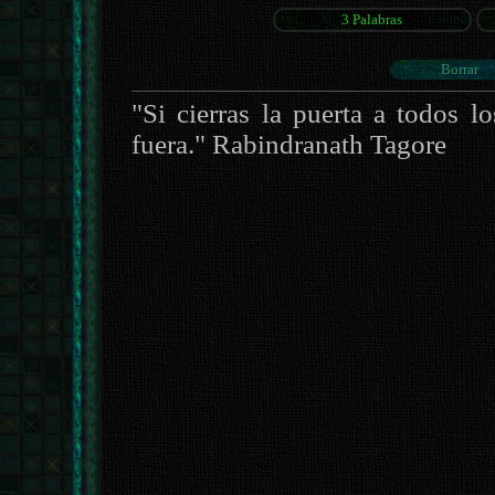
"Si cierras la puerta a todos l
fuera." Rabindranath Tagore