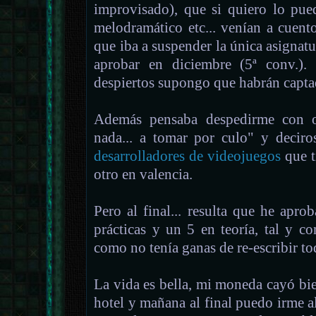
improvisado), que si quiero lo pue
melodramático etc... venían a cuent
que iba a suspender la única asigna
aprobar en diciembre (5ª conv.).
despiertos supongo que habrán capta
Además pensaba despedirme con ot
nada... a tomar por culo" y deci
desarrolladores de videojuegos
que t
otro en valencia.
Pero al final... resulta que he apr
prácticas y un 5 en teoría, tal y 
como no tenía ganas de re-escribir tod
La vida es bella, mi moneda cayó bie
hotel y mañana al final puedo irme a