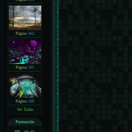
Página
162
Página
161
Página
160
Ver Todas
Puntuación