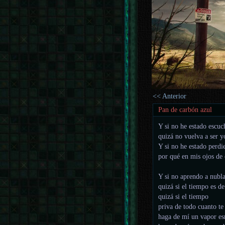
<< Anterior
Pan de carbón azul
Y si no he estado escu
quizá no vuelva a ser 
Y si no he estado perdi
por qué en mis ojos de
Y si no aprendo a nubla
quizá si el tiempo es de
quizá si el tiempo
priva de todo cuanto te
haga de mí un vapor es