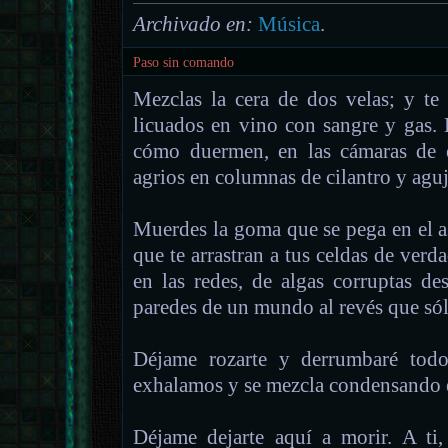
Archivado en:
Música
.
Paso sin comando
Mezclas la cera de dos velas; y te
licuados en vino con sangre y gas. 
cómo duermen, en las cámaras de 
agrios en columnas de cilantro y aguj
Muerdes la goma que se pega en el as
que te arrastran a tus celdas de verd
en las redes, de algas corruptas de
paredes de un mundo al revés que sól
Déjame rozarte y derrumbaré todo 
exhalamos y se mezcla condensando 
Déjame dejarte aquí a morir. A ti