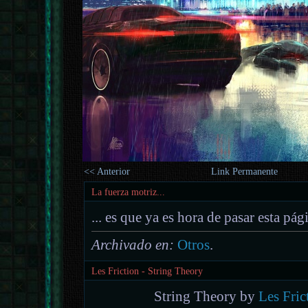
<< Anterior
Link Permanente
La fuerza motriz...
... es que ya es hora de pasar esta pág
Archivado en:
Otros
.
Les Friction - String Theory
String Theory by
Les Fric