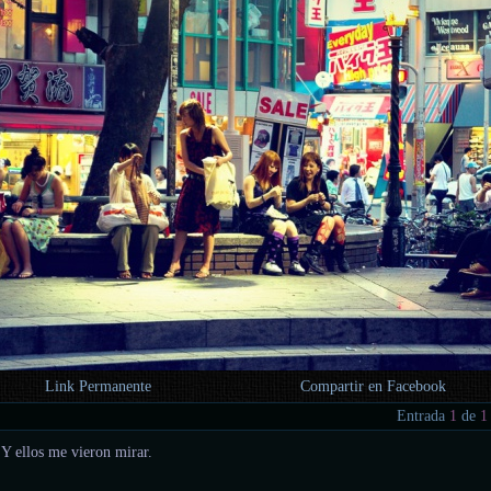
Link Permanente
Compartir en Facebook
Entrada
1
de
1
 Y ellos me vieron mirar.