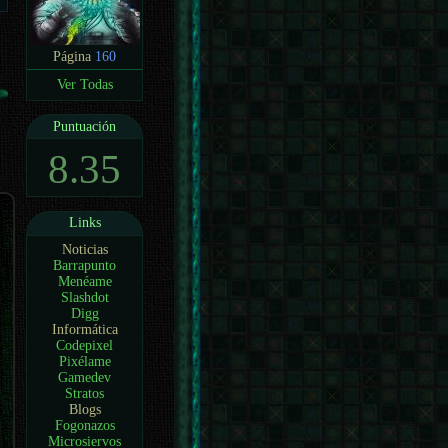
Página
160
Ver Todas
Puntuación
8.35
Links
Noticias
Barrapunto
Menéame
Slashdot
Digg
Informática
Codepixel
Pixélame
Gamedev
Stratos
Blogs
Fogonazos
Microsiervos