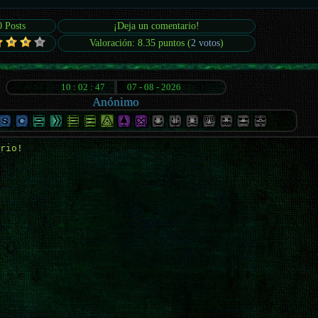
0 Posts
¡Deja un comentario!
Valoración: 8.35 puntos (
2 votos
)
Anónimo