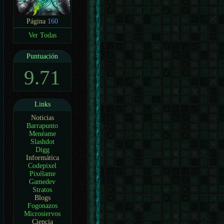
Página
160
Ver Todas
Puntuación
9.71
Links
Noticias
Barrapunto
Menéame
Slashdot
Digg
Informática
Codepixel
Pixélame
Gamedev
Stratos
Blogs
Fogonazos
Microsiervos
Ciencia