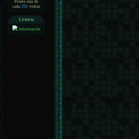
Postea una de
cada
292
visitas
Licencia
Información