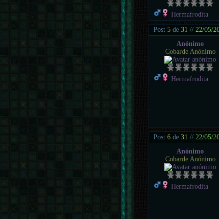
Hermafrodita
Post
5
de
31
//
22/05/2
Anónimo
Cobarde Anónimo
Hermafrodita
Post
6
de
31
//
22/05/2
Anónimo
Cobarde Anónimo
Hermafrodita