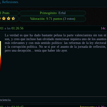
s
,
Reflexiones
.
1 Posts
Primogénito:
Erful
Valoración: 9.71 puntos (
3 votos
)
011
a las
01:26:56
14
c.
La verdad es que ha dado bastante pelusa la parte valencianista sin ton ni
son, y creo que incluso han olvidado mencionar siquiera uno de los asuntos
más relevantes y con más sentido político: las reformas de la ley electoral
y la corrupción política. No se si por el asunto de la jornada de reflexión,
pero una decepción... tenía que haber ido ayer.
nciencia.