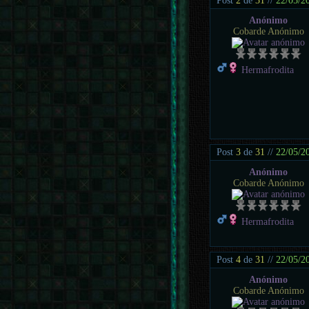
Post
2
de
31
//
22/05/2
Anónimo
Cobarde Anónimo
Hermafrodita
Post
3
de
31
//
22/05/2
Anónimo
Cobarde Anónimo
Hermafrodita
Post
4
de
31
//
22/05/2
Anónimo
Cobarde Anónimo