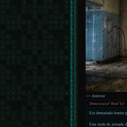
<< Anterior
Democracia? Real Ya!
Era demasiado bonito p
Esta tarde de jornada 