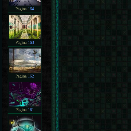
Página
164
Página
163
Página
162
Página
161