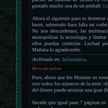
gustado mucho una de un pinball:
Li
Ahora el siguiente paso es desterra
hacer, sobretodo hace falta un code
No nos descuidemos; las multinaci
monopolizar la tecnología y limita
ellos puedan controlar. Luchad por
Mañana lo agradeceréis.
Archivado en:
Informática
.
$$$ en cada fascículo
Pues, ahora que leo Monster en tom
otro todos los números de la serie; 
del dinero puede arruinar una gran (h
Sucede que igual paso 7 páginas en 