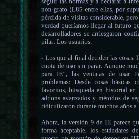
seguir las normas y a declarar a In
non-grato (L85 entre ellas, por sup
pérdida de visitas considerable, pero
verdad queríamos llegar al futuro 
desarrolladores se arriesgaron conf
pilar: Los usuarios.
- Los que al final deciden las cosas.
cuota de uso sin parar. Aunque muc
para IE", las ventajas de usar F
problemas: Desde cosas básicas c
favoritos, búsqueda en historial en 
addons avanzados y métodos de seg
ridiculizaron durante muchos años a 
Ahora, la versión 9 de IE parece q
forma aceptable, los estándares d
puesto un montón de demos en 