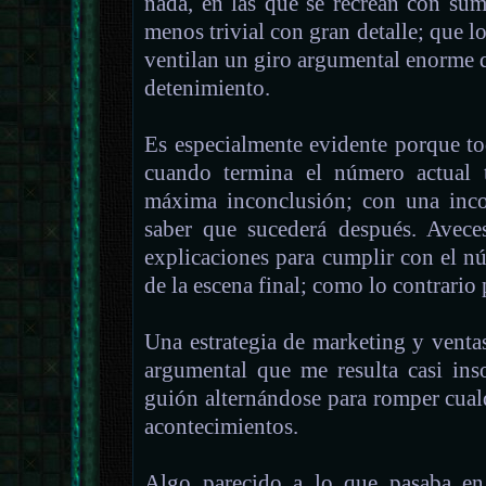
nada, en las que se recrean con su
menos trivial con gran detalle; que l
ventilan un giro argumental enorme 
detenimiento.
Es especialmente evidente porque t
cuando termina el número actual
máxima inconclusión; con una inco
saber que sucederá después. Aveces
explicaciones para cumplir con el 
de la escena final; como lo contrario
Una estrategia de marketing y venta
argumental que me resulta casi ins
guión alternándose para romper cual
acontecimientos.
Algo parecido a lo que pasaba en