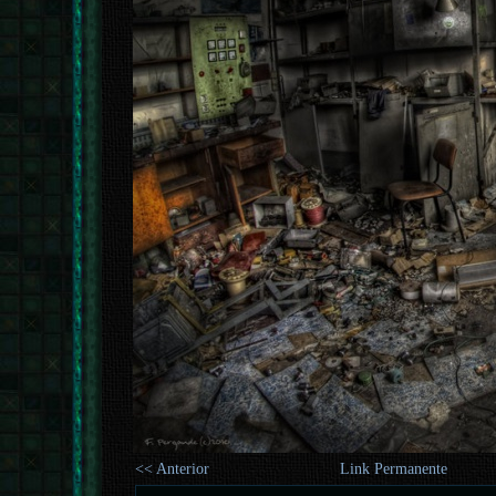
<< Anterior
Link Permanente