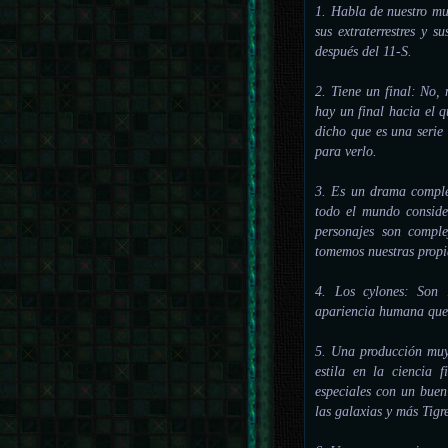
1. Habla de nuestro mu
sus extraterrestres y 
después del 11-S.
2. Tiene un final: No,
hay un final hacia el q
dicho que es una serie
para verlo.
3. Es un drama complej
todo el mundo conside
personajes son compl
tomemos nuestras propi
4. Los cylones: Son 
apariencia humana que 
5. Una producción muy 
estila en la ciencia 
especiales con un buen
las galaxias y más Tigr