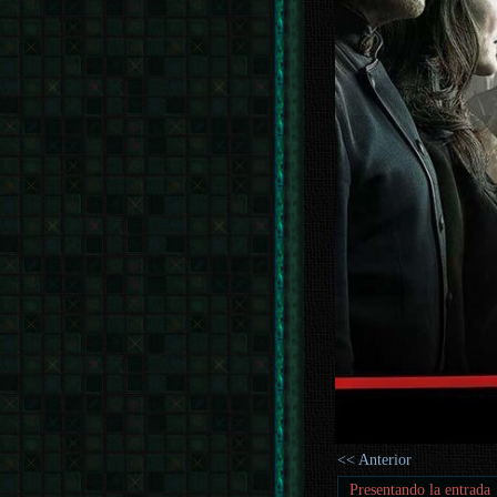
<< Anterior
Presentando la entrada