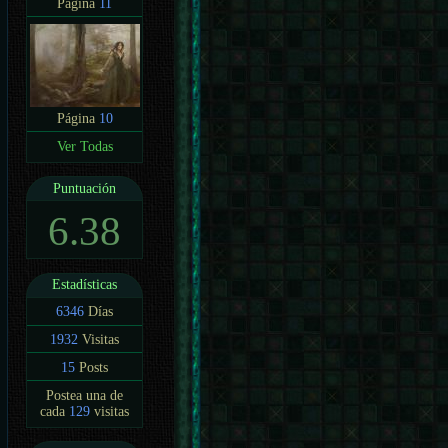
Página
11
Página
10
Ver Todas
Puntuación
6.38
Estadísticas
6346
Días
1932
Visitas
15
Posts
Postea una de
cada
129
visitas