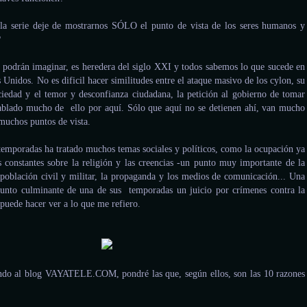
la serie deje de mostrarnos SÓLO el punto de vista de los seres humanos y
?
 podrán imaginar, es heredera del siglo XXI y todos sabemos lo que sucede en
 Unidos. No es dificil hacer similitudes entre el ataque masivo de los cylon, su
sociedad y el temor y desconfianza ciudadana, la petición al gobierno de tomar
ablado mucho de ello por aquí. Sólo que aquí no se detienen ahí, van mucho
muchos puntos de vista.
 temporadas ha tratado muchos temas sociales y políticos, como la ocupación ya
constantes sobre la religión y las creencias -un punto muy importante de la
e población civil y militar, la propaganda y los medios de comunicación... Una
punto culminante de una de sus temporadas un juicio por crímenes contra la
puede hacer ver a lo que me refiero.
ando al blog VAYATELE.COM, pondré las que, según ellos, son las 10 razones