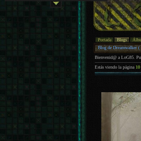
Portada
Blogs
Álb
Blog de Dreamwalker (
Bienvenid@ a LoG85. P
Estás viendo la página
10