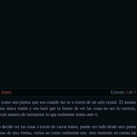
 lentes
Entrada
3
de
5
r como uno piensa que son cuando las ve a través de un solo cristal. El mismo
 una única visión y eso hará que tu forma de ver las cosas no sea la correcta,
cial manera de interpretar lo que realmente tienes ante ti.
ecide ver las cosas a través de varias lentes, puede ver todo desde otro punto
cosas de otra forma, verlas no como realmente son, sino teniendo en cuenta las