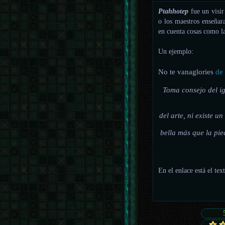
Ptahhotep
fue un visir
o los maestros enseñar
en cuenta cosas como la
Un ejemplo:
No te vanaglories
de 
Toma consejo del i
del arte, ni existe 
bella más que la pie
En el enlace está el te