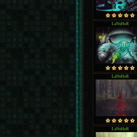
LaNsHoR
LaNsHoR
LaNsHoR