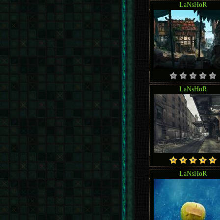
LaNsHoR
LaNsHoR
LaNsHoR