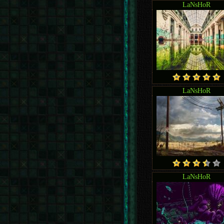
LaNsHoR
LaNsHoR
LaNsHoR