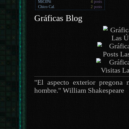
MiC0Ni
4
posts
Chico Cal.
2
posts
Gráficas Blog
"El aspecto exterior pregona 
hombre." William Shakespeare